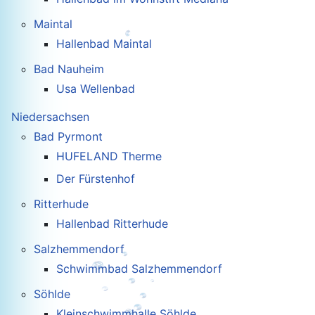
Maintal
Hallenbad Maintal
Bad Nauheim
Usa Wellenbad
Niedersachsen
Bad Pyrmont
HUFELAND Therme
Der Fürstenhof
Ritterhude
Hallenbad Ritterhude
Salzhemmendorf
Schwimmbad Salzhemmendorf
Söhlde
Kleinschwimmhalle Söhlde