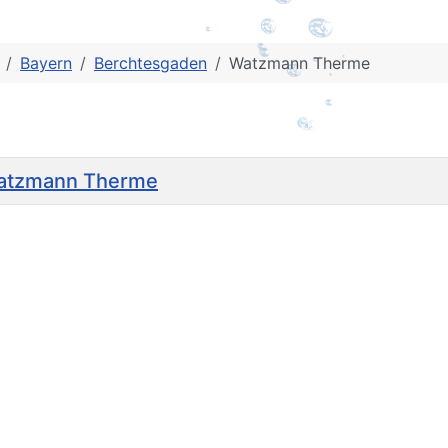
Bayern
Berchtesgaden
Watzmann Therme
Watzmann Therme