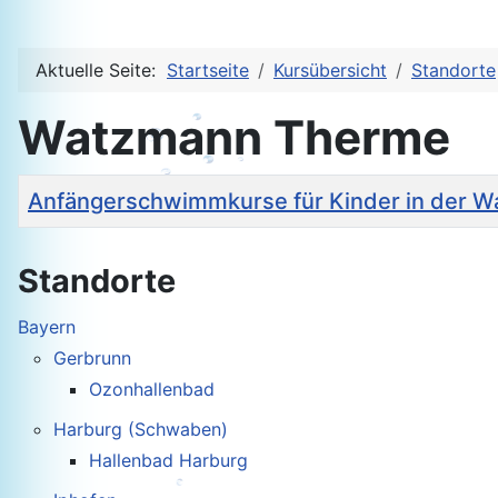
Aktuelle Seite:
Startseite
Kursübersicht
Standorte
Watzmann Therme
Titel
Anfängerschwimmkurse für Kinder in der 
Beiträge
Standorte
Bayern
Gerbrunn
Ozonhallenbad
Harburg (Schwaben)
Hallenbad Harburg