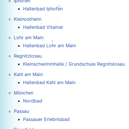
Iphofen
Hallenbad Iphofen
Kleinostheim
Hallenbad Vitamar
Lohr am Main
Hallenbad Lohr am Main
Regnitzlosau
Kleinschwimmhalle / Grundschule Regnitslosau
Kahl am Main
Hallenbad Kahl am Main
München
Nordbad
Passau
Passauer Erlebnisbad