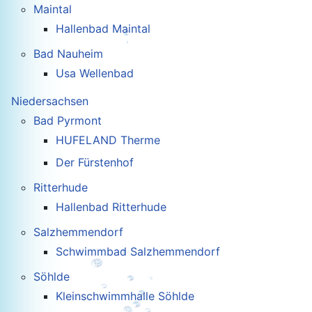
Maintal
Hallenbad Maintal
Bad Nauheim
Usa Wellenbad
Niedersachsen
Bad Pyrmont
HUFELAND Therme
Der Fürstenhof
Ritterhude
Hallenbad Ritterhude
Salzhemmendorf
Schwimmbad Salzhemmendorf
Söhlde
Kleinschwimmhalle Söhlde